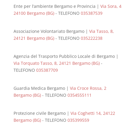
Ente per l’ambiente Bergamo e Provincia |
Via Sora, 4
24100 Bergamo (BG)
- TELEFONO
035387539
Associazione Volontariato Bergamo |
Via Tasso, 8,
24121 Bergamo (BG)
- TELEFONO
035222238
Agenzia del Trasporto Pubblico Locale di Bergamo |
Via Torquato Tasso, 8, 24121 Bergamo (BG)
-
TELEFONO
035387709
Guardia Medica Bergamo |
Via Croce Rossa, 2
Bergamo (BG)
- TELEFONO
0354555111
Protezione civile Bergamo |
Via Coghetti 14, 24122
Bergamo (BG)
- TELEFONO
035399559