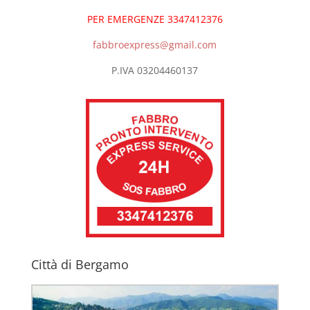
PER EMERGENZE 3347412376
fabbroexpress@gmail.com
P.IVA 03204460137
Città di Bergamo