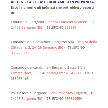
ABITI NELLA CITTA' DI BERGAMO O IN PROVINCIA?
Ecco i numeri e gli indirizzi che potrebbero esserti
utili:
Comune di Bergamo |
Piazza Giacomo Matteotti, 27,
24122 Bergamo (BG)
- TELEFONO
035399111
Comando dei Carabinieri Bergamo Alta |
Piazza della
Cittadella, 2, 24129 Bergamo (BG)
- TELEFONO
035225669
Comando dei carabinieri Bergamo Bassa |
Via
Ermete Novelli, 5, 24122 Bergamo (BG)
- TELEFONO
035233416
Polizia locale Bergamo |
Via Francesco Coghetti, 10,
24128 Bergamo (BG)
- TELEFONO
035399559