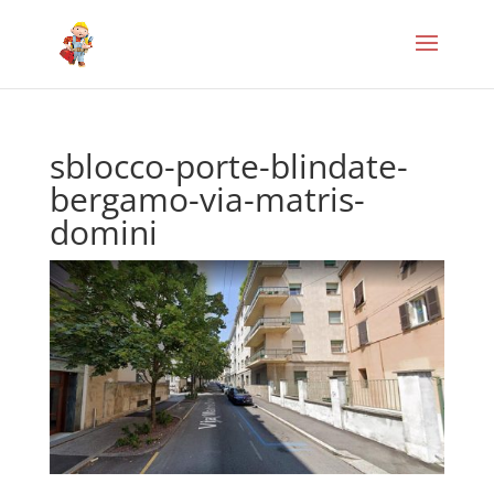
sblocco-porte-blindate-
bergamo-via-matris-
domini