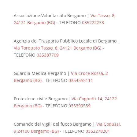
Associazione Volontariato Bergamo |
Via Tasso, 8,
24121 Bergamo (BG)
- TELEFONO
035222238
Agenzia del Trasporto Pubblico Locale di Bergamo |
Via Torquato Tasso, 8, 24121 Bergamo (BG)
-
TELEFONO
035387709
Guardia Medica Bergamo |
Via Croce Rossa, 2
Bergamo (BG)
- TELEFONO
0354555111
Protezione civile Bergamo |
Via Coghetti 14, 24122
Bergamo (BG)
- TELEFONO
035399559
Comando dei vigili del fuoco Bergamo |
Via Codussi,
9 24100 Bergamo (BG)
- TELEFONO
0352278201