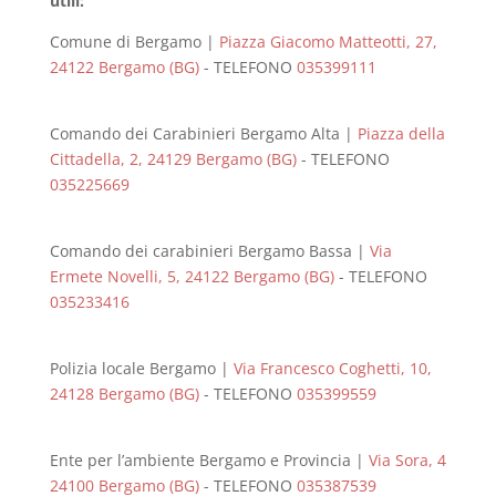
utili:
Comune di Bergamo |
Piazza Giacomo Matteotti, 27,
24122 Bergamo (BG)
- TELEFONO
035399111
Comando dei Carabinieri Bergamo Alta |
Piazza della
Cittadella, 2, 24129 Bergamo (BG)
- TELEFONO
035225669
Comando dei carabinieri Bergamo Bassa |
Via
Ermete Novelli, 5, 24122 Bergamo (BG)
- TELEFONO
035233416
Polizia locale Bergamo |
Via Francesco Coghetti, 10,
24128 Bergamo (BG)
- TELEFONO
035399559
Ente per l’ambiente Bergamo e Provincia |
Via Sora, 4
24100 Bergamo (BG)
- TELEFONO
035387539