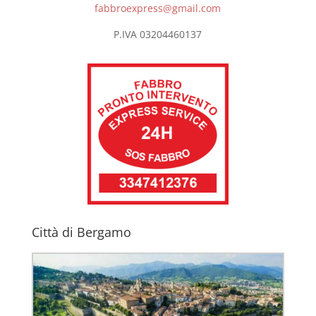
fabbroexpress@gmail.com
P.IVA 03204460137
Città di Bergamo